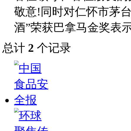
敬意!同时对仁怀市茅
酒”荣获巴拿马金奖表示
总计
2
个记录