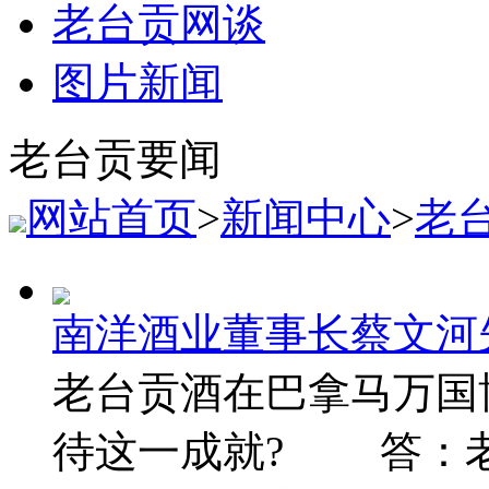
老台贡网谈
图片新闻
老台贡要闻
网站首页
>
新闻中心
>
老
南洋酒业董事长蔡文河
老台贡酒在巴拿马万国
待这一成就? 答：