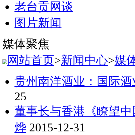
老台贡网谈
图片新闻
媒体聚焦
网站首页
>
新闻中心
>
媒
贵州南洋酒业：国际酒
25
董事长与香港《瞭望中
烨
2015-12-31