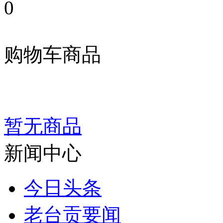
0
购物车商品
暂无商品
新闻中心
今日头条
老台贡要闻