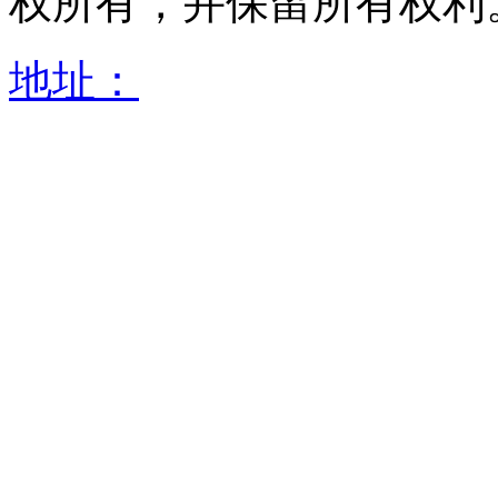
权所有，并保留所有权利
地址：