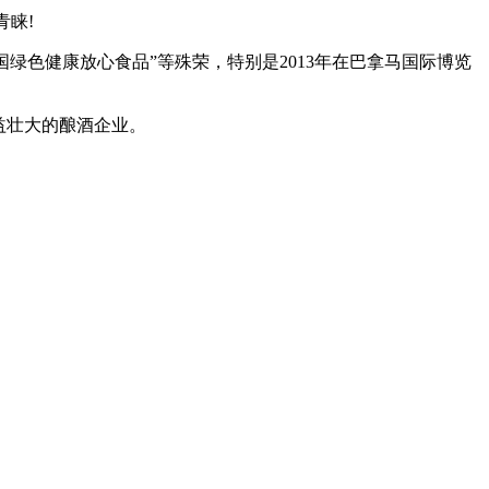
睐!
国绿色健康放心食品”等殊荣，特别是2013年在巴拿马国际博览
益壮大的酿酒企业。