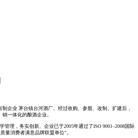
司
制企业 茅台镇台河酒厂。经过收购、参股、改制、扩建后，
供、销一体化的酿酒企业。
实创新。企业已于2005年通过了ISO 9001–2008国际
品质量消费者满意品牌联盟单位”。