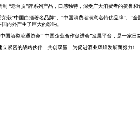
 “老台贡”牌系列产品，口感独特，深受广大消费者的赞誉和青
荣获“中国白酒著名品牌”、“中国消费者满意名特优品牌”、“全
在国内外产生了巨大的影响。
中国酒类流通协会”“中国企业合作促进会”发展平台，是一家日
立紧密的战略伙伴，共创双赢，为促进酒业辉煌发展而努力!