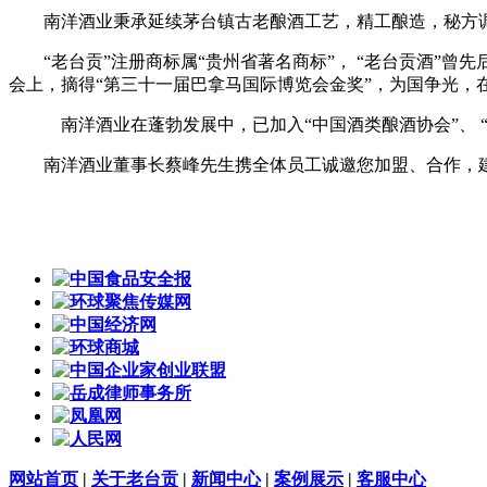
南洋酒业秉承延续茅台镇古老酿酒工艺，精工酿造，秘方调制
“老台贡”注册商标属“贵州省著名商标”， “老台贡酒”曾先后
会上，摘得“第三十一届巴拿马国际博览会金奖”，为国争光，
南洋酒业在蓬勃发展中，已加入“中国酒类酿酒协会”、 “
南洋酒业董事长蔡峰先生携全体员工诚邀您加盟、合作，建
网站首页
|
关于老台贡
|
新闻中心
|
案例展示
|
客服中心