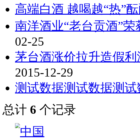
高端白酒 越喝越“热”
南洋酒业“老台贡酒”
02-25
茅台酒涨价拉升造假利润
2015-12-29
测试数据测试数据测试数
总计
6
个记录