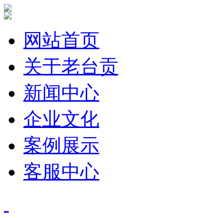
网站首页
关于老台贡
新闻中心
企业文化
案例展示
客服中心