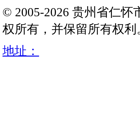
© 2005-2026 贵州
权所有，并保留所有权利
地址：