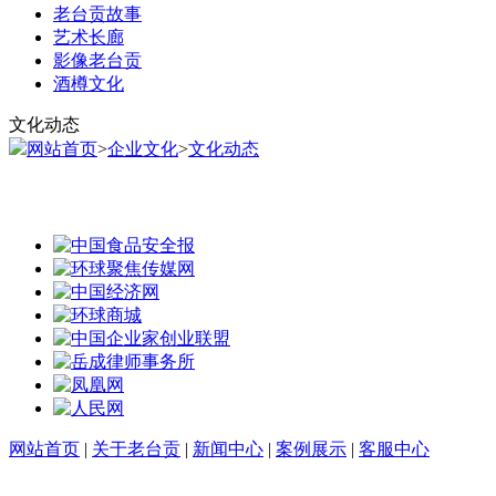
老台贡故事
艺术长廊
影像老台贡
酒樽文化
文化动态
网站首页
>
企业文化
>
文化动态
网站首页
|
关于老台贡
|
新闻中心
|
案例展示
|
客服中心