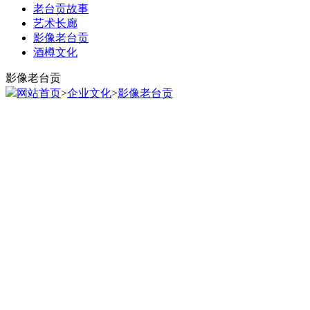
老台贡故事
艺术长廊
影像老台贡
酒樽文化
影像老台贡
网站首页
>
企业文化
>
影像老台贡